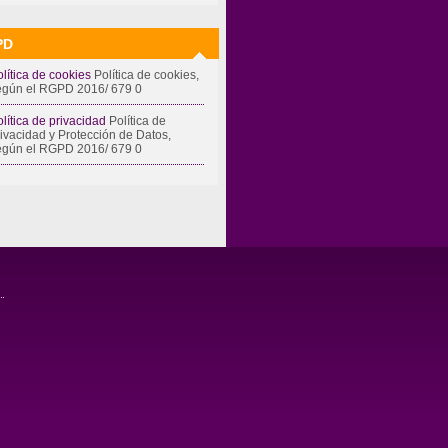
PD
lítica de cookies
Política de cookies,
egún el RGPD 2016/ 679 0
lítica de privacidad
Política de
rivacidad y Protección de Datos,
egún el RGPD 2016/ 679 0