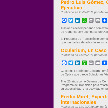
Pedro Luis Gómez, C
Ejecutivo
Publicado en 25/09/2011 por María
Facebook
Twitter
LinkedIn
WhatsApp
Print
Ema
Tras años desempeñando con éxito u
de reorientarse y plantearse un Obj
El Programa de Transición le permiti
oportunidades alejadas de su zona 
Ocularium, un Caso 
Publicado en 15/05/2011 por María
Facebook
Twitter
LinkedIn
WhatsApp
Print
Ema
Guillermo Ladrón de Guevara Fernán
de Óptica que ofrece Soluciones Vis
Tras 20 años como Gerente de Centro
Programa de Transición para reforza
su especialidad, una actividad emp
Fredic Miret, Exper
internacionales
Publicado en 12/12/2010 por María