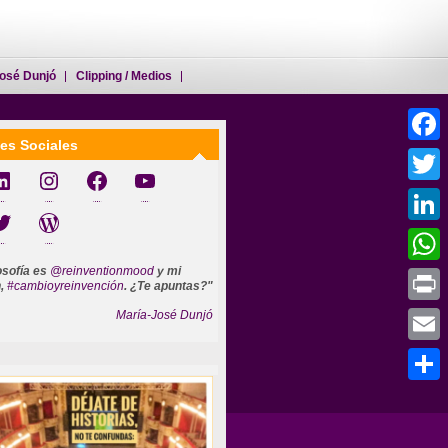
osé Dunjó
Clipping / Medios
es Sociales
Faceb
jó
@reinventionmood
cambioyreinvencion
mariajosedunjo
Twitter
o
Mi WEB
Linked
losofía es
@reinventionmood
y mi
Whats
n,
#cambioyreinvención
. ¿Te apuntas?"
María-José Dunjó
Print
Email
Compar