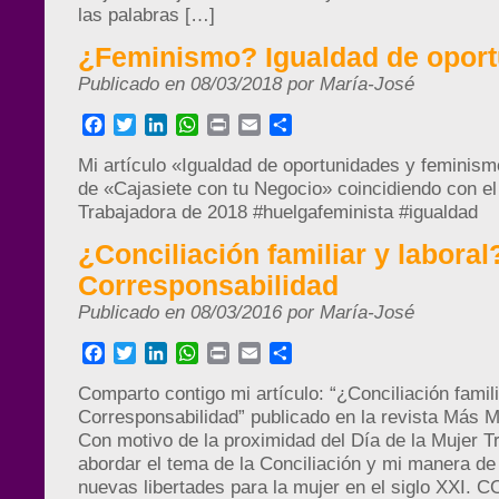
las palabras […]
¿Feminismo? Igualdad de opor
Publicado en 08/03/2018 por María-José
Facebook
Twitter
LinkedIn
WhatsApp
Print
Email
Compartir
Mi artículo «Igualdad de oportunidades y feminism
de «Cajasiete con tu Negocio» coincidiendo con el
Trabajadora de 2018 #huelgafeminista #igualdad
¿Conciliación familiar y laboral
Corresponsabilidad
Publicado en 08/03/2016 por María-José
Facebook
Twitter
LinkedIn
WhatsApp
Print
Email
Compartir
Comparto contigo mi artículo: “¿Conciliación famili
Corresponsabilidad” publicado en la revista Más 
Con motivo de la proximidad del Día de la Mujer T
abordar el tema de la Conciliación y mi manera de
nuevas libertades para la mujer en el siglo XX