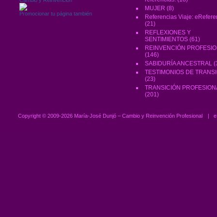
MUJER
(8)
Promocionar tu página también
Referencias Viaje: eRefere
(21)
REFLEXIONES Y
SENTIMIENTOS
(61)
REINVENCIÓN PROFESI
(146)
SABIDURÍA ANCESTRAL
(
TESTIMONIOS DE TRANS
(23)
TRANSICIÓN PROFESION
(201)
Copyright ©
2009-2026 María-José Dunjó – Cambio y Reinvención Profesional
|
e