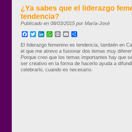
¿Ya sabes que el liderazgo fem
tendencia?
Publicado en 08/03/2015 por María-José
Facebook
Twitter
LinkedIn
WhatsApp
Print
Email
Compartir
El liderazgo femenino es tendencia, también en Ca
el que me atrevo a fusionar dos temas muy diferen
Porque creo que los temas importantes hay que s
ser creativo en la forma de hacerlo ayuda a difundir
celebrarlo, cuando es necesario.