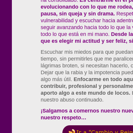
ha consolidado.
Es centrarme en el p
evolucionando con lo que me rodea, 
pausa, sin queja y sin drama.
Respeta
vulnerabilidad y escuchar hacia adent
seguir avanzando hacia todo lo que la
todo lo que está en mi mano.
Desde la
que es elegir mi actitud y ser feliz, 
Escuchar mis miedos para que puedan 
tiempo, sin permitirles que me paralic
lágrimas broten, si necesitan hacerlo,
Dejar que la rabia y la impotencia pue
algo más útil.
Enfocarme en todo aque
contribuir, profesional y personalme
aporto algo a este mundo de locos.
É
nuestro abuso continuado.
¡Salgamos a comernos nuestro nue
nuestro respeto…