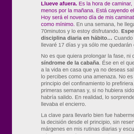
Llueve afuera.
Es la hora de caminar, 
menos por la mañana. Está cayendo el
Hoy será el noveno día de mis camina
como mínimo.
En una semana, he lleg
70minutos y lo estoy disfrutando.
Espe
disciplina diaria en hábito…
Cuando 
llevaré 17 días y ya sólo me quedarán 
No es que quiera prolongar la fase, ni 
síndrome de la cabaña
. Ése en el qu
a la vida en casa que ya no deseas sali
lo percibes como una amenaza. No es 
principio del confinamiento lo prefirie
primeras semanas y, si no hubiera sido
habría salido. En realidad, lo sorprend
llevaba el encierro.
La clave para llevarlo bien fue haber
la decisión desde el principio, sin res
márgenes en mis rutinas diarias y esc