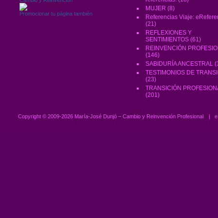
MUJER
(8)
Promocionar tu página también
Referencias Viaje: eRefere
(21)
REFLEXIONES Y
SENTIMIENTOS
(61)
REINVENCIÓN PROFESI
(146)
SABIDURÍA ANCESTRAL
(
TESTIMONIOS DE TRANS
(23)
TRANSICIÓN PROFESION
(201)
Copyright ©
2009-2026 María-José Dunjó – Cambio y Reinvención Profesional
|
e