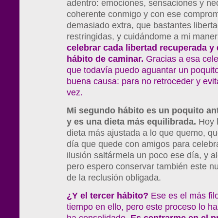
adentro: emociones, sensaciones y ne
coherente conmigo y con ese compromi
demasiado extra, que bastantes libert
restringidas, y cuidándome a mi mane
celebrar cada libertad recuperada y 
hábito de caminar.
Gracias a esa cele
que todavía puedo aguantar un poquito
buena causa: para no retroceder y evit
vez.
Mi segundo hábito es un poquito ant
y es una dieta más equilibrada.
Hoy l
dieta más ajustada a lo que quemo, qu
día que quede con amigos para celebra
ilusión saltármela un poco ese día, y a
pero espero conservar también este n
de la reclusión obligada.
¿Y el tercer hábito?
Ese es el más fi
tiempo en ello, pero este proceso lo ha