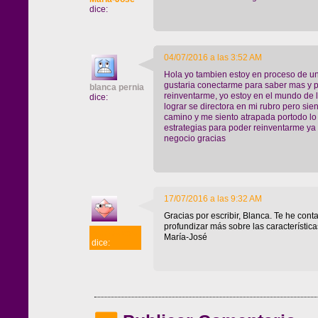
dice:
04/07/2016 a las 3:52 AM
Hola yo tambien estoy en proceso de u
gustaria conectarme para saber mas y p
blanca pernia
reinventarme, yo estoy en el mundo de l
dice:
lograr se directora en mi rubro pero si
camino y me siento atrapada portodo lo
estrategias para poder reinventarme ya
negocio gracias
17/07/2016 a las 9:32 AM
Gracias por escribir, Blanca. Te he con
profundizar más sobre las característic
María-José
María-José
dice: