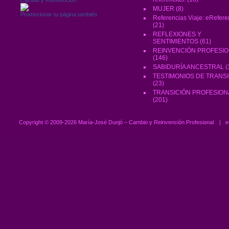
MUJER
(8)
Promocionar tu página también
Referencias Viaje: eRefere
(21)
REFLEXIONES Y
SENTIMIENTOS
(61)
REINVENCIÓN PROFESI
(146)
SABIDURÍA ANCESTRAL
(
TESTIMONIOS DE TRANS
(23)
TRANSICIÓN PROFESION
(201)
Copyright ©
2009-2026 María-José Dunjó – Cambio y Reinvención Profesional
|
e