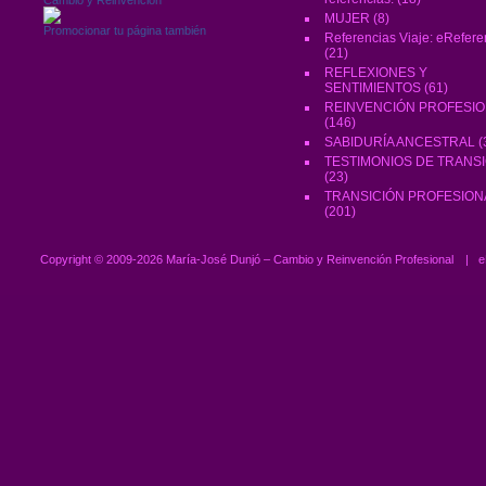
MUJER
(8)
Promocionar tu página también
Referencias Viaje: eRefere
(21)
REFLEXIONES Y
SENTIMIENTOS
(61)
REINVENCIÓN PROFESI
(146)
SABIDURÍA ANCESTRAL
(
TESTIMONIOS DE TRANS
(23)
TRANSICIÓN PROFESION
(201)
Copyright ©
2009-2026 María-José Dunjó – Cambio y Reinvención Profesional
|
e