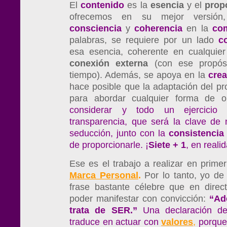
El
contenido
es la
esencia
y el
prop
ofrecemos en su mejor versión,
consciencia
y
coherencia
en la
co
palabras, se requiere por un lado
c
esa esencia, coherente en cualquie
conexión externa
(con ese propós
tiempo). Además, se apoya en la
crea
hace posible que la adaptación del pr
para abordar cualquier forma de o
considerar y todo un ejercici
transparencia, que será la clave de
seducción, junto con la
consistencia
de proporcionarle. ¡
Siete + 1
, en reali
Ese es el trabajo a realizar en primer 
Marca Personal
.
Por lo tanto, yo de
frase bastante célebre que en direc
poder manifestar con convicción:
“Ad
trata de SER.”
Una declaración de
traduce en actuar con
valores
,
porque