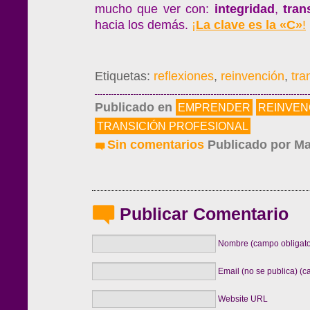
mucho que ver con:
integridad
,
tran
hacia los demás.
¡
La clave es la «C»
!
Etiquetas:
reflexiones
,
reinvención
,
tra
Publicado en
EMPRENDER
REINVEN
TRANSICIÓN PROFESIONAL
Sin comentarios
Publicado por
Ma
Publicar Comentario
Nombre (campo obligato
Email (no se publica) (c
Website URL