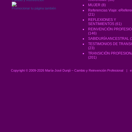
MUJER
(8)
Promocionar tu página también
Referencias Viaje: eRefere
(21)
REFLEXIONES Y
SENTIMIENTOS
(61)
REINVENCIÓN PROFESI
(146)
SABIDURÍA ANCESTRAL
(
TESTIMONIOS DE TRANS
(23)
TRANSICIÓN PROFESION
(201)
Copyright ©
2009-2026 María-José Dunjó – Cambio y Reinvención Profesional
|
e