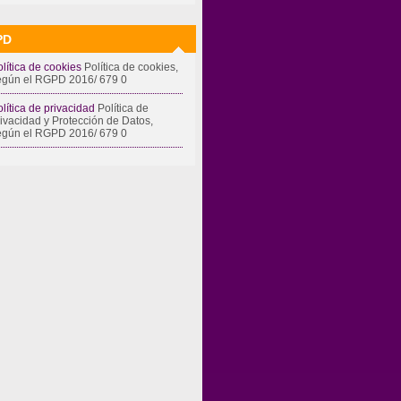
PD
lítica de cookies
Política de cookies,
egún el RGPD 2016/ 679 0
lítica de privacidad
Política de
rivacidad y Protección de Datos,
egún el RGPD 2016/ 679 0