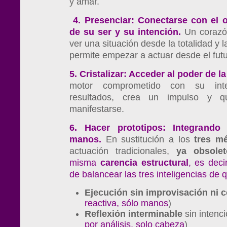
y amar.
4.
Presenciar: Conectarse con el 
de su ser y su intención.
Un corazó
ver una situación desde la totalidad y l
permite empezar a actuar desde el fut
5.
Cristalizar: Acceder al poder de la
motor comprometido con su inte
resultados, crea un impulso y q
manifestarse.
6. Hacer prototipos: Integrando
manos.
En sustitución a los
tres
mé
actuación tradicionales,
ya
obsolet
misma
carencia
estructural
, es deci
de balancear las tres inteligencias de
Ejecución
sin
improvisación
ni
c
reactiva, sólo manos
)
Reflexión
interminable
sin intenci
por análisis, solo cabeza
)