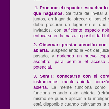
1.
Procurar el espacio: escuchar lo
que hagamos.
Se trata de invitar a
juntos, en lugar de ofrecer el pastel 
debe procurar un lugar en el que 
invitados, con
suficiente espacio abi
enfocarse en la más alta posibilidad fu
2.
Observar: prestar atención con 
abierta.
Suspendiendo la voz del juici
pasado, y
abriendo un nuevo espa
asombro, para permitir el acceso
potencial.
3.
Sentir: conectarse con el co
instrumentos: mente abierta, corazó
abierta.
La mente funciona como u
funciona cuando está abierta (refr
mismo se puede aplicar a la inteligen
está disponible cuando cultivamos la 