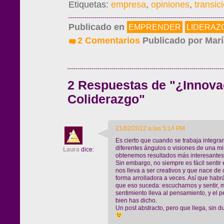
Etiquetas:
empresa
,
opiniones
,
transic
Publicado en
EMPRENDER
LIDERAZ
2 Comentarios
Publicado por
Marí
2 Respuestas de "¿Innova
Coliderazgo"
21/02/2012 a las 5:14 PM
Es cierto que cuando se trabaja integra
diferentes ángulos o visiones de una m
Laura
dice:
obtenemos resultados más interesantes
Sin embargo, no siempre es fácil sentir e
nos lleva a ser creativos y que nace de
forma arrolladora a veces. Así que habr
que eso suceda: escucharnos y sentir, 
sentimiento lleva al pensamiento, y el 
bien has dicho.
Un post abstracto, pero que llega, sin du