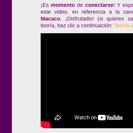
¡Es
momento
de
conectarse
! Y espe
este video, en referencia a la ca
Macaco
. ¡Disfrutadlo! (si quieres 
teoría, haz clic a continuación:
Teoría-