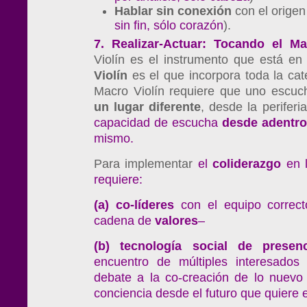
Hablar
sin
conexión
con el origen 
sin fin, sólo corazón
).
7. Realizar-Actuar: Tocando el M
Violín es el instrumento que está e
Violín
es el que incorpora toda la cat
Macro Violín requiere que uno escuc
un
lugar
diferente
, desde la periferi
capacidad de escucha
desde
adentro
mismo.
Para implementar
el
coliderazgo
en l
requiere:
(a) co-líderes
con el equipo correct
cadena de
valores
–
(b) tecnología social
de
presen
encuentro de múltiples interesado
debate a la co-creación de lo nuevo 
conciencia desde el futuro que quiere 