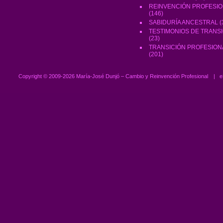
REINVENCIÓN PROFESI
(146)
SABIDURÍA ANCESTRAL
(
TESTIMONIOS DE TRANS
(23)
TRANSICIÓN PROFESION
(201)
Copyright ©
2009-2026 María-José Dunjó – Cambio y Reinvención Profesional
|
e