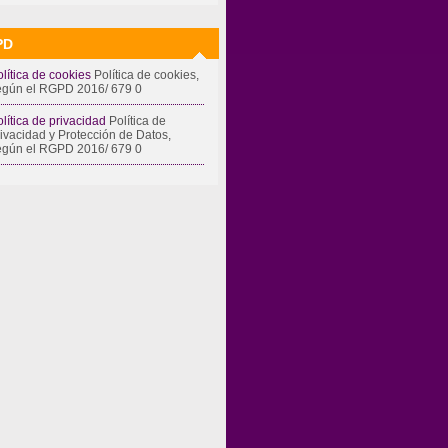
PD
lítica de cookies
Política de cookies,
egún el RGPD 2016/ 679 0
lítica de privacidad
Política de
rivacidad y Protección de Datos,
egún el RGPD 2016/ 679 0