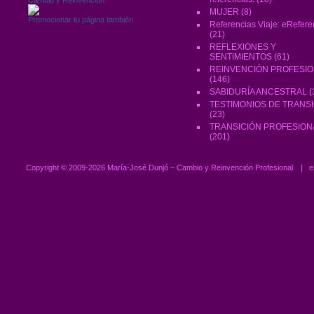
MUJER
(8)
Promocionar tu página también
Referencias Viaje: eRefere
(21)
REFLEXIONES Y
SENTIMIENTOS
(61)
REINVENCIÓN PROFESI
(146)
SABIDURÍA ANCESTRAL
(
TESTIMONIOS DE TRANS
(23)
TRANSICIÓN PROFESION
(201)
Copyright ©
2009-2026 María-José Dunjó – Cambio y Reinvención Profesional
|
e