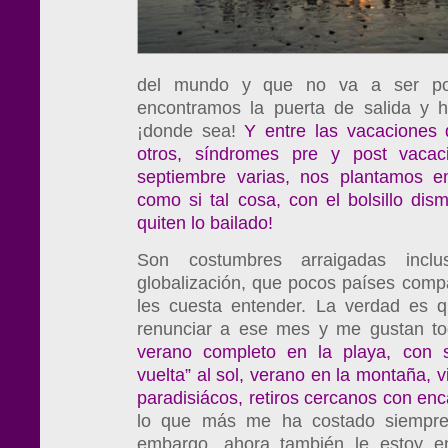
del mundo y que no va a ser posi
encontramos la puerta de salida y 
¡donde sea!
Y entre las vacaciones 
otros, síndromes pre y post vacac
septiembre varias, nos plantamos 
como si tal cosa, con el bolsillo dis
quiten lo bailado!
Son costumbres arraigadas incl
globalización, que pocos países com
les cuesta entender. La verdad es 
renunciar a ese mes y me gustan to
verano completo en la playa, con si
vuelta” al sol, verano en la montaña, v
paradisiácos, retiros cercanos con enc
lo que más me ha costado siempr
embargo, ahora también le estoy en