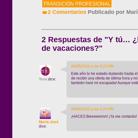
TRANSICIÓN PROFESIONAL
2 Comentarios
Publicado por
Marí
2 Respuestas de "Y tú… ¿
de vacaciones?"
08/08/2011 a las 4:23 PM
Este año lo he estado dudando hasta e
de recibir una oferta de última hora y no
Tesa
dice:
también haré mi escapada! Aunque est
08/08/2011 a las 4:24 PM
¡HACES Bieeeeennn! ¡Ya me contarás!
María-José
dice: