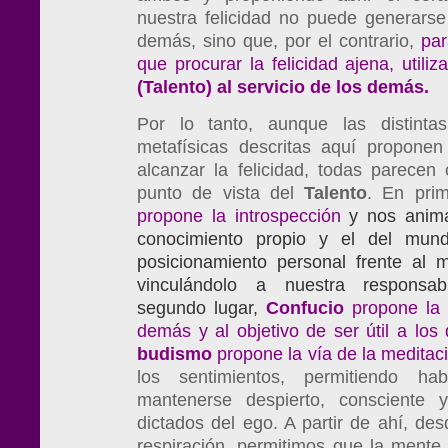
nuestra felicidad no puede generarse
demás, sino que, por el contrario,
par
que procurar la felicidad ajena, utili
(Talento) al servicio de los demás.
Por lo tanto, aunque las distintas 
metafísicas descritas aquí proponen
alcanzar la felicidad, todas parecen
punto de vista del
Talento
. En pri
propone la introspección
y nos anima
conocimiento propio y el del mund
posicionamiento personal frente al 
vinculándolo a nuestra responsab
segundo lugar,
Confucio
propone la v
demás y al objetivo de ser útil a lo
budismo
propone la vía de la meditac
los sentimientos, permitiendo ha
mantenerse despierto, consciente
dictados del ego. A partir de ahí, desd
respiración, permitimos que la mente 