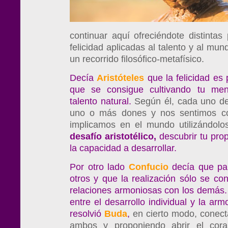
continuar aquí ofreciéndote distintas
felicidad aplicadas al talento y al mun
un recorrido filosófico-metafísico.
Decía
Aristóteles
que la felicidad es 
que se consigue cultivando tu men
talento natural.
Según él, cada uno d
uno o más dones y nos sentimos c
implicamos en el mundo utilizándolo
desafío aristotélico,
descubrir tu pro
la capacidad a desarrollar.
Por otro lado
Confucio
decía que par
otros y que la realización sólo se c
relaciones armoniosas con los demás.
entre el desarrollo individual y la arm
resolvió
Buda
,
en cierto modo, conect
ambos y proponiendo abrir el cor