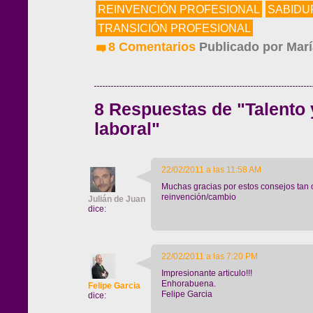
REINVENCIÓN PROFESIONAL
SABIDU
TRANSICIÓN PROFESIONAL
8 Comentarios
Publicado por
Marí
8 Respuestas de "Talento y
laboral"
22/02/2011 a las 11:58 AM
Muchas gracias por estos consejos tan
reinvención/cambio
Julián de Juan
dice:
22/02/2011 a las 7:20 PM
Impresionante articulo!!!
Enhorabuena.
Felipe Garcia
Felipe Garcia
dice: