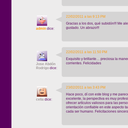
22/02/2011 a las 9:13 PM
Gracias a los dos, qué subidón!!! Me a
gustado. Un abrazo!!!
admin
dice:
22/02/2011 a las 11:50 PM
Exquisito y brillante… preciosa la mane
corrientes. Felicidades
Jose Abdón
Rodrigo
dice:
23/02/2011 a las 3:43 PM
Hace poco, dí con este blog y me parec
excelente, la perspectiva es muy profesi
celia
dice:
ofrecer artículos valiosos para las pe
orientación confiable en este aspecto ta
cada ser humano. Felicitaciones sincera