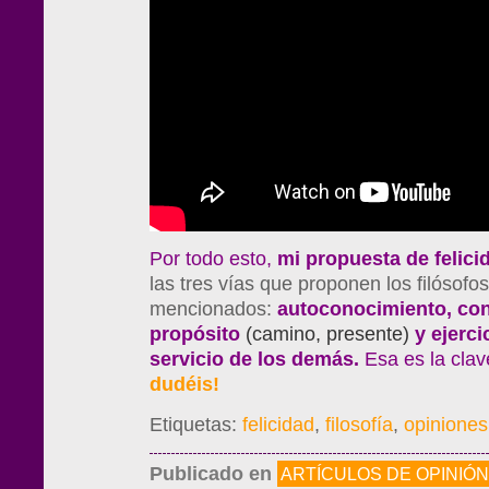
Por todo esto,
mi propuesta de felici
las tres vías que proponen los filósofo
mencionados:
autoconocimiento, con
propósito
(camino, presente)
y ejercic
servicio de los demás.
Esa es la clav
dudéis!
Etiquetas:
felicidad
,
filosofía
,
opiniones
Publicado en
ARTÍCULOS DE OPINIÓN