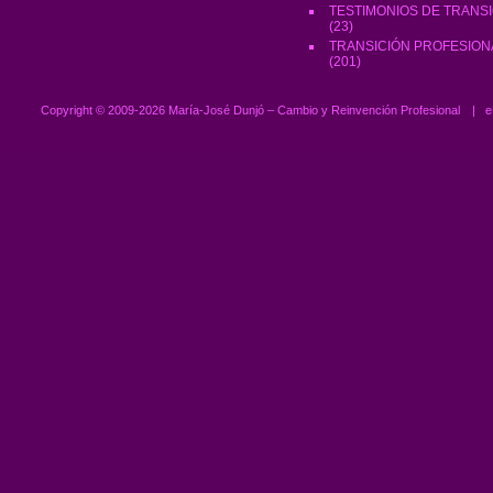
TESTIMONIOS DE TRANS
(23)
TRANSICIÓN PROFESION
(201)
Copyright ©
2009-2026 María-José Dunjó – Cambio y Reinvención Profesional
|
e