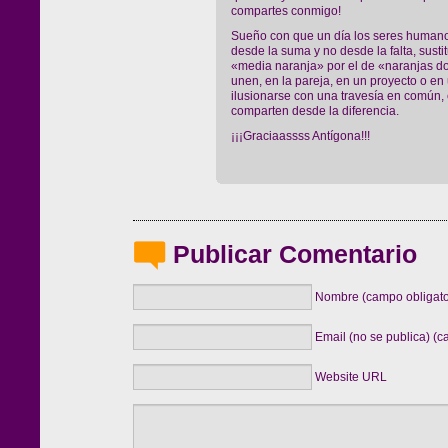
compartes conmigo!
Sueño con que un día los seres human
desde la suma y no desde la falta, sust
«media naranja» por el de «naranjas d
unen, en la pareja, en un proyecto o en
ilusionarse con una travesía en común,
comparten desde la diferencia.
¡¡¡Graciaassss Antígona!!!
Publicar Comentario
Nombre (campo obligato
Email (no se publica) (c
Website URL