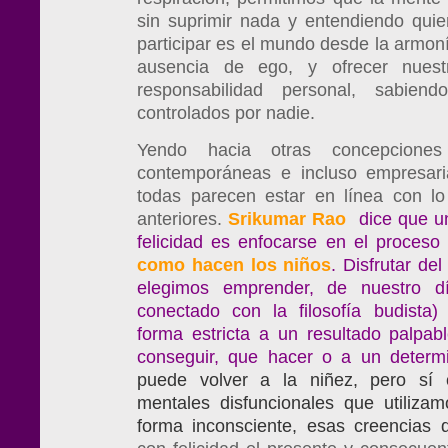
sin suprimir nada y entendiendo qui
participar es el mundo desde la armoní
ausencia de ego, y ofrecer nuest
responsabilidad personal, sabie
controlados por nadie.
Yendo hacia otras concepciones
contemporáneas e incluso empresari
todas parecen estar en línea con lo
anteriores.
Srikumar Rao
dice que u
felicidad es enfocarse en el proceso 
como hacen los niños
. Disfrutar de
elegimos emprender, de nuestro 
conectado con la filosofía budista)
forma estricta a un resultado palpab
conseguir, que hacer o a un determ
puede volver a la niñez, pero sí 
mentales disfuncionales que utiliz
forma inconsciente,
esas creencias 