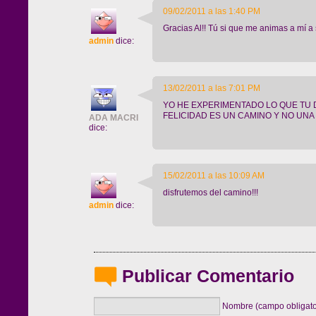
09/02/2011 a las 1:40 PM
Gracias Al!! Tú si que me animas a mí a 
admin
dice:
13/02/2011 a las 7:01 PM
YO HE EXPERIMENTADO LO QUE TU D
FELICIDAD ES UN CAMINO Y NO UNA 
ADA MACRI
dice:
15/02/2011 a las 10:09 AM
disfrutemos del camino!!!
admin
dice:
Publicar Comentario
Nombre (campo obligato