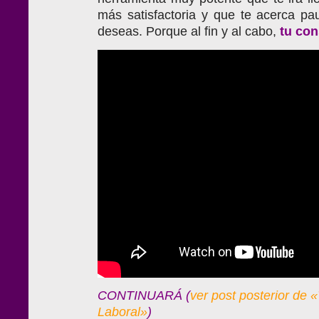
más satisfactoria y que te acerca pa
deseas. Porque al fin y al cabo,
tu con
CONTINUARÁ (
ver post posterior de «
Laboral»
)