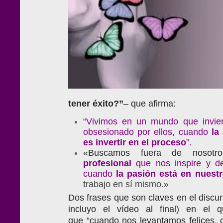
tener
éxito?”
– que afirma:
“Vivimos en un mundo que inviert
obsesionado por ellos, cuando
la
es
invertir
en
el
proceso
”.
«Buscamos fuera de nosotro
profesional
que nos inspire y de
cuando
la
pasión
está
en
nuest
trabajo en sí mismo.»
Dos frases que son claves en el discu
incluyo el vídeo al final) en el 
que “cuando nos levantamos felices,