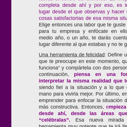
completa desde ahí y por eso, es
lugar desde el que observas y hacer u
cosas satisfactorias de esa misma sit
Elige entonces una labor que te guste
para tu empresa y enfócate en ell
medio año, o un año, te darás cuent
lugar diferente al que estabas y no te 
Una herramienta de felicidad
: Define 
que te preocupe en este momento, qu
funciona” y compártela con dos person
continuación,
piensa en una for
interpretar la misma realidad que t
siendo fiel a la situación y a lo que
mano para vivirla mejor. Por último, 
emprender para enfocar la situación 
más constructiva. Entonces,
e
mpieza 
desde ahí, desde las áreas que
“celébralas”.
Esa nueva mirada 
herramienta muy potente que te irá ll