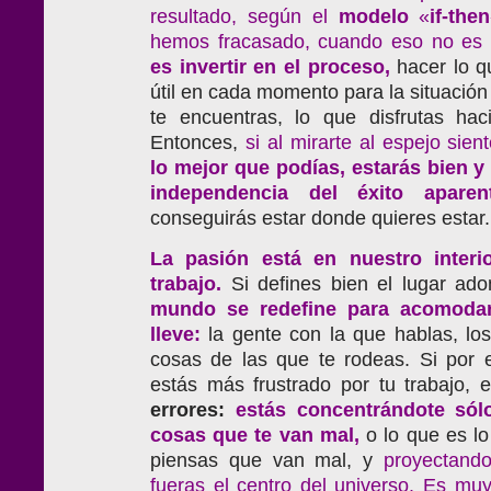
resultado, según el
modelo
«
if-then
hemos fracasado, cuando eso no es 
es invertir en el proceso,
hacer lo q
útil en cada momento para la situación 
te encuentras, lo que disfrutas hac
Entonces,
si al mirarte al espejo sien
lo mejor que podías, estarás bien y t
independencia del éxito apare
conseguirás estar donde quieres estar.
La pasión está en nuestro inter
trabajo.
Si defines bien el lugar ado
mundo se redefine para acomoda
lleve:
la gente con la que hablas, los
cosas de las que te rodeas. Si por e
estás más frustrado por tu trabajo,
errores:
estás concentrándote sól
cosas que te van mal,
o lo que es l
piensas que van mal, y
proyectando
fueras
el centro del universo. Es muy 