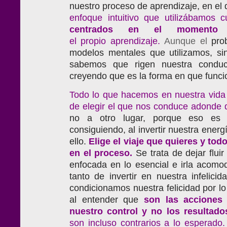
nuestro proceso de aprendizaje, en el
enfoque intuitivo que utilizábamos
c
centrados en el momento p
el propio aprendizaje.
Aunque el
prob
modelos mentales que utilizamos, si
sabemos que rigen nuestra condu
creyendo que es la forma en que funci
Todo lo que hacemos en nuestra vida e
de elegir el que nos conduce adonde
no a otro lugar, porque eso es
consiguiendo, al invertir nuestra energ
ello.
Elige el viaje que quieres y tod
en el proceso.
Se trata de dejar flu
enfocada en lo esencial e irla acomo
tanto de invertir en nuestra infelici
condicionamos nuestra felicidad por lo 
al entender que
son las acciones
nuestro control y no los resultado
son incluso contrarios a lo esperado.