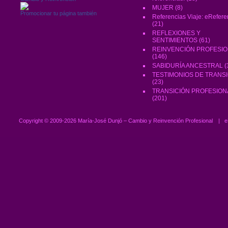
MUJER
(8)
Promocionar tu página también
Referencias Viaje: eRefere
(21)
REFLEXIONES Y
SENTIMIENTOS
(61)
REINVENCIÓN PROFESI
(146)
SABIDURÍA ANCESTRAL
(
TESTIMONIOS DE TRANS
(23)
TRANSICIÓN PROFESION
(201)
Copyright ©
2009-2026 María-José Dunjó – Cambio y Reinvención Profesional
|
e