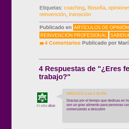
Etiquetas:
coaching
,
filosofía
,
opinione
reinvención
,
transición
Publicado en
ARTÍCULOS DE OPINIÓN
REINVENCIÓN PROFESIONAL
SABIDU
4 Comentarios
Publicado por
Marí
4 Respuestas de "¿Eres fel
trabajo?"
09/02/2011 a las 1:35 PM
Gracias por el tiempo que dedicas en ha
son un gran alimento para personas c
Al alba
dice:
comenzando a descubrir