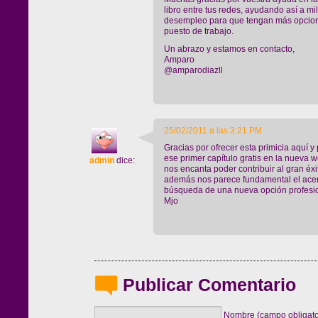
libro entre tus redes, ayudando así a m
desempleo para que tengan más opcion
puesto de trabajo.
Un abrazo y estamos en contacto,
Amparo
@amparodiazll
25/02/2011 a las 3:21 PM
Gracias por ofrecer esta primicia aquí y
ese primer capítulo gratis en la nueva w
admin
dice:
nos encanta poder contribuir al gran éx
además nos parece fundamental el acer
búsqueda de una nueva opción profesio
Mjo
Publicar Comentario
Nombre (campo obligato