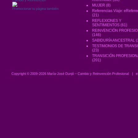
MUJER
(8)
Promocionar tu página también
Referencias Viaje: eRefere
(21)
REFLEXIONES Y
SENTIMIENTOS
(61)
REINVENCIÓN PROFESI
(146)
SABIDURÍA ANCESTRAL
(
TESTIMONIOS DE TRANS
(23)
TRANSICIÓN PROFESION
(201)
Copyright ©
2009-2026 María-José Dunjó – Cambio y Reinvención Profesional
|
e