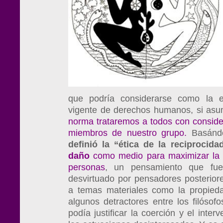
que podría considerarse como la e
vigente de derechos humanos, si as
norma trataremos a todos con consider
miembros de nuestro grupo.
Basándo
definió la “ética de la reciprocida
daño
como medio para maximizar la f
personas
, un pensamiento que fue
desvirtuado por pensadores posteriore
a temas materiales como la propied
algunos detractores entre los filósof
podía justificar la coerción y el inte