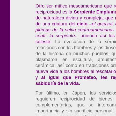
Otro ser mítico mesoamericano que r
reciprocidad es la
Serpiente Emplum
de naturaleza divina y compleja, que 
de una criatura del
cielo
–el quetzal
plumas de la selva centroamericana-
cóatl: la serpiente-
, uniendo así los
celeste.
La evocación de la serpi
relaciones con los hombres y los dioses
de la historia de muchos pueblos, qu
plasmaron en escultura, arquitect
cerámica, así como en tradiciones or
nueva vida a los hombres al rescatarl
y
al igual que Prometeo, les re
sabiduría de la vida.
Por último, en Japón, los servici
requieren reciprocidad de bienes 
complementarias, que se interca
importancia y sin sacrificio personal