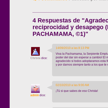
4 Respuestas de "Agradec
reciprocidad y desapego 
PACHAMAMA, ©1)"
14/09/2010 a las 8:13 PM
Viva la Pachamama, la Serpiente Emplum
poder del dar sin esperar a cambio! El 
Christa
dice:
agradecido si todos adoptaramos esta fi
y por darnos siempre tanto a los que te
02/10/2010 a las 9:00 AM
¡Tú si que sabes de eso Christa!
admin
dice: