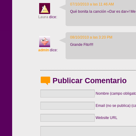
07/10/2010 a las 11:46 AM
Qué bonita la canción «Dar es dar»! M
Laura
dice:
08/10/2010 a las 3:20 PM
Grande Fito!!!!
admin
dice:
Publicar Comentario
Nombre (campo obligato
Email (no se publica) (c
Website URL