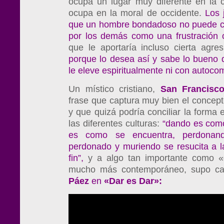
ocupa un lugar muy diferente en la cu
ocupa en la moral de occidente.
Los 
que un hombre bondadoso no puede co
por los demás como una frustración o 
que le aportaría incluso cierta agre
porque lo desea así y sabe lo bueno 
le eleve espiritualmente ni con autoc
Un místico cristiano,
San Francisc
frase que captura muy bien el concep
y que quizá podría conciliar la forma
las diferentes culturas:
“dando es como
es como se encuentra, perdona
perdonado y muriendo se resucita a 
fin”,
y a algo tan importante como «
mucho más contemporáneo, supo ca
Páez
en
«Dar es Dar»: