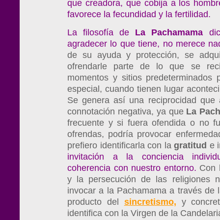
que creadora, que cobija a los hombres
favorece la fecundidad y la fertilidad.
La filosofía de
La Pachamama
dic
agradecer lo que tiene, no merece na
de su ayuda y protección, se adqui
ofrendarle parte de lo que se rec
momentos y sitios predeterminados pa
especial, cuando tienen lugar acontecim
Se genera así una reciprocidad que 
connotación negativa, ya que
La Pac
frecuente y si fuera ofendida o no f
ofrendas, podría provocar enfermeda
prefiero identificarla con la
gratitud
e i
invitación a la conciencia indivi
coherencia con nuestro entorno.
Con 
y la persecución de las religiones 
invocar a la Pachamama a través de 
producto del
sincretismo,
y concret
identifica con la Virgen de la Candelari