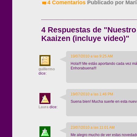
4 Comentarios
Publicado por
Marí
4 Respuestas de "Nuestro
Kaaizen (incluye video)"
19/07/2010 a las 9:25 AM
Hola!!! Me estás aportando cada vez má
Enhorabuena!!!
guillermo
dice:
19/07/2010 a las 1:46 PM
Suena bien! Mucha suerte en esta nuev
Laura
dice:
23/07/2010 a las 11:01 AM
Me alegro mucho de ver estas novedade