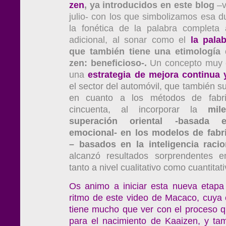
zen
, ya introducidos en este blog
–v
julio- con los que simbolizamos esa du
la fonética de la palabra completa 
adicional, al sonar como el
la pala
que también tiene una etimología 
zen: beneficioso-.
Un concepto muy 
una
estrategia de mejora continua 
el sector del automóvil, que también 
en cuanto a los métodos de fabr
cincuenta, al incorporar la
mil
superación oriental -basada e
emocional- en los modelos de fabr
– basados en la inteligencia racio
alcanzó resultados sorprendentes 
tanto a nivel cualitativo como cuantitati
Os animo a iniciar esta nueva etapa
ritmo de este video de Macaco, cuya
tiene mucho que ver con el proceso 
para el nacimiento de Kaaizen, y ta