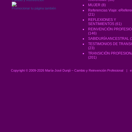
MUJER
(8)
Promocionar tu página también
Referencias Viaje: eRefere
(21)
REFLEXIONES Y
SENTIMIENTOS
(61)
REINVENCIÓN PROFESI
(146)
SABIDURÍA ANCESTRAL
(
TESTIMONIOS DE TRANS
(23)
TRANSICIÓN PROFESION
(201)
Copyright ©
2009-2026 María-José Dunjó – Cambio y Reinvención Profesional
|
e