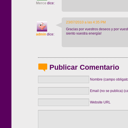
Merce
dice:
23/07/2010 a las 4:35 PM
Gracias por vuestros deseos y por vuest
siento vuestra energía!
admin
dice:
Publicar Comentario
Nombre (campo obligato
Email (no se publica) (c
Website URL