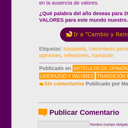
en la ausencia de valores.
¿Qué palabra del año deseas para 
VALORES para este mundo nuestro… 
Etiquetas:
búsqueda
,
crecimiento pers
opiniones
,
reflexiones
,
transición
Publicado en
ARTÍCULOS DE OPINIÓN
LIDERAZGO Y VALORES
TRANSICIÓN
Sin comentarios
Publicado por
Ma
Publicar Comentario
Nombre (campo obligato