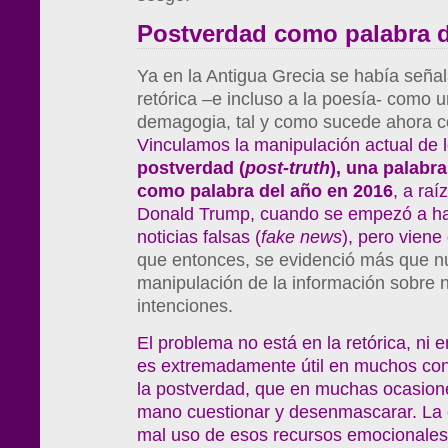
Postverdad como palabra d
Ya en la Antigua Grecia se había señal
retórica –e incluso a la poesía- como 
demagogia, tal y como sucede ahora c
Vinculamos la manipulación actual de 
postverdad (
post-truth
), una palabr
como palabra del año en 2016
, a raí
Donald Trump, cuando se empezó a ha
noticias falsas (
fake news
), pero vien
que entonces, se evidenció más que n
manipulación de la información sobre 
intenciones.
El problema no está en la retórica, ni en
es extremadamente útil en muchos cont
la postverdad, que en muchas ocasion
mano cuestionar y desenmascarar. La c
mal uso de esos recursos emocionales, 