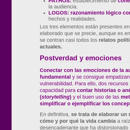
PATHOS:
establecimiento de
cone
la audiencia.
LOGOS:
razonamiento lógico co
hechos y realidades.
Los tres elementos están presentes en
elaborado que se precie, aunque es en
se centran casi todos los
relatos polít
actuales.
Postverdad y emociones
Conectar con las emociones de la a
fundamental
y se consigue empatizan
vulnerabilidad. Para ello, dos recursos
capacidad para
contar historias o a
(
storytelling
)
y el buen uso de las
met
simplificar o ejemplificar los conc
En definitiva,
se trata de elaborar un
cómo y por qué la vida cambia
a raíz
desencadenante que ha distorsionado n