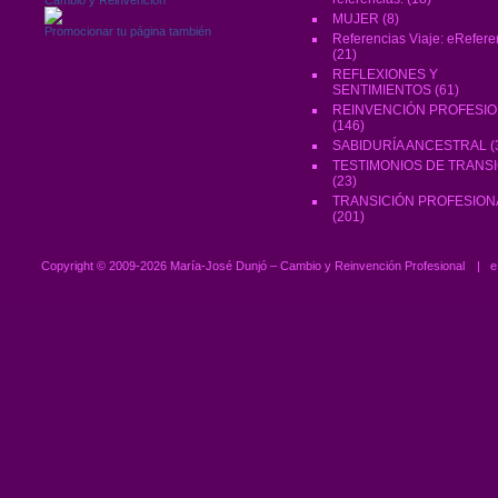
MUJER
(8)
Promocionar tu página también
Referencias Viaje: eRefere
(21)
REFLEXIONES Y
SENTIMIENTOS
(61)
REINVENCIÓN PROFESI
(146)
SABIDURÍA ANCESTRAL
(
TESTIMONIOS DE TRANS
(23)
TRANSICIÓN PROFESION
(201)
Copyright ©
2009-2026 María-José Dunjó – Cambio y Reinvención Profesional
|
e