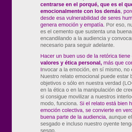
centrarse en el porqué, que es el q
emocionalmente
con los demás
, po
desde esa vulnerabilidad de seres hu
genera emoción y empatía.
Por eso, n
es el cemento que sustenta una buena 
encandilando a la audiencia y convoca
necesario para seguir adelante.
Hacer un buen uso de la retórica tiene
valores y ética personal,
más que con
I
nvocar a la emoción, en sí mismo, no 
Nuestro relato emocional puede estar
objetivos o sólo en nuestra verdad (
en la ética o en la manipulación de c
si consigue movilizar a nuestros interl
modo, funciona.
Si el relato está bien 
emoción colectiva, se convierte en ve
buena parte de la audiencia,
aunque el
sesgado e incluso nuestro oyente teng
sesgo.